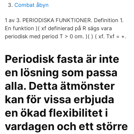
Combat åbyn
1 av 3. PERIODISKA FUNKTIONER. Definition 1.
En funktion )( xf definierad på R sägs vara
periodisk med period T > 0 om. )( ) ( xf. Txf = +.
Periodisk fasta är inte
en lösning som passa
alla. Detta ätmönster
kan för vissa erbjuda
en ökad flexibilitet i
vardagen och ett större