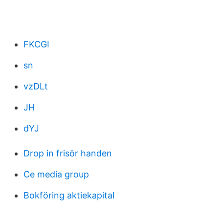
FKCGI
sn
vzDLt
JH
dYJ
Drop in frisör handen
Ce media group
Bokföring aktiekapital