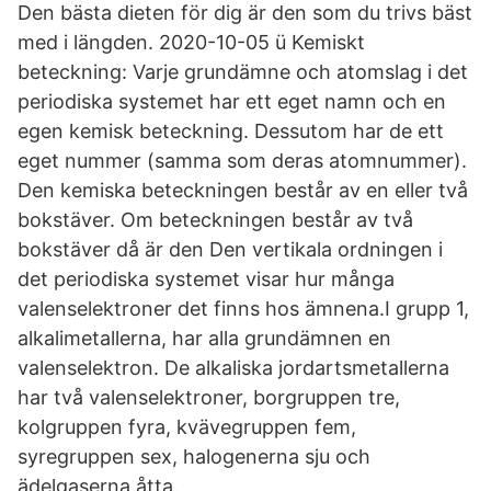
Den bästa dieten för dig är den som du trivs bäst
med i längden. 2020-10-05 ü Kemiskt
beteckning: Varje grundämne och atomslag i det
periodiska systemet har ett eget namn och en
egen kemisk beteckning. Dessutom har de ett
eget nummer (samma som deras atomnummer).
Den kemiska beteckningen består av en eller två
bokstäver. Om beteckningen består av två
bokstäver då är den Den vertikala ordningen i
det periodiska systemet visar hur många
valenselektroner det finns hos ämnena.I grupp 1,
alkalimetallerna, har alla grundämnen en
valenselektron. De alkaliska jordartsmetallerna
har två valenselektroner, borgruppen tre,
kolgruppen fyra, kvävegruppen fem,
syregruppen sex, halogenerna sju och
ädelgaserna åtta.