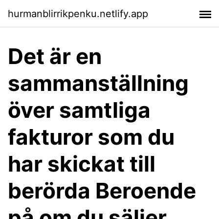
hurmanblirrikpenku.netlify.app
Det är en
sammanställning
över samtliga
fakturor som du
har skickat till
berörda Beroende
på om du säljer